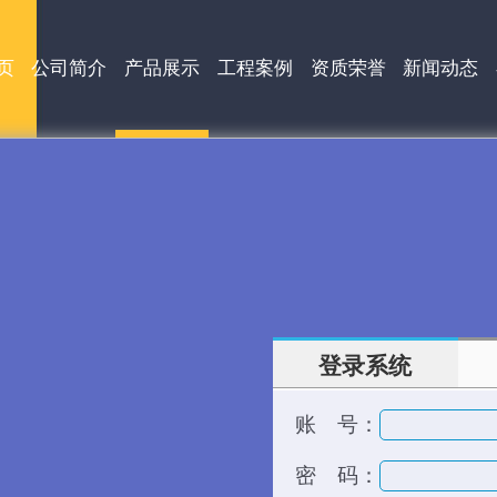
页
公司简介
产品展示
工程案例
资质荣誉
新闻动态
登录系统
账 号：
密 码：