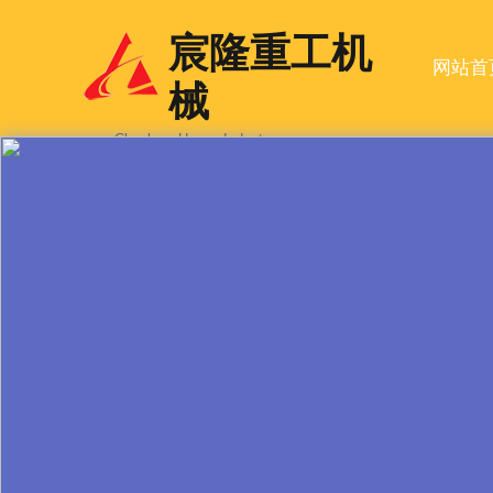
宸隆重工机
网站首
械
—— Chenlong Heavy Industry——