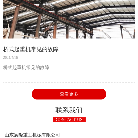
桥式起重机常见的故障
2021/4/16
桥式起重机常见的故障
查看更多
联系我们
CONTACT US
山东宸隆重工机械有限公司