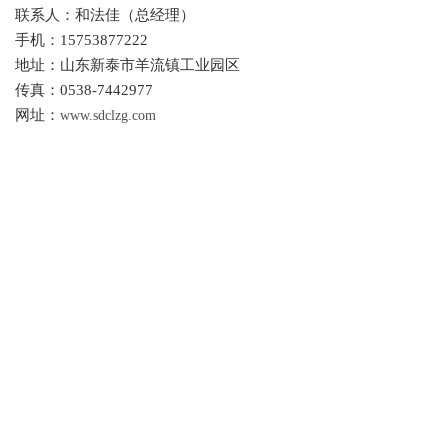
联系人：和法佳（总经理）
手机：15753877222
地址：山东新泰市羊流镇工业园区
传真：0538-7442977
网址：
www.sdclzg.com