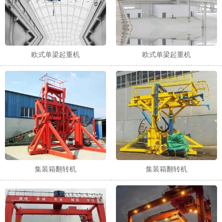
欧式单梁起重机
欧式单梁起重机
集装箱翻转机
集装箱翻转机