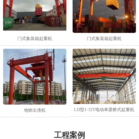
门式集装箱起重机
门式集装箱起重机
LD型1-32T电动单梁桥式起重机
地铁出渣机
工程案例