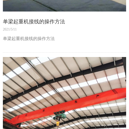
单梁起重机接线的操作方法
2021/5/11
单梁起重机接线的操作方法