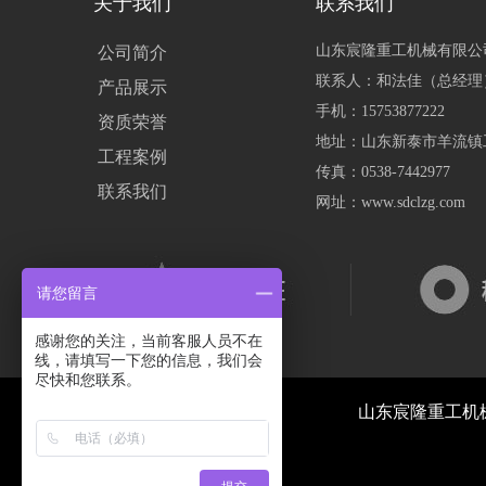
关于我们
联系我们
山东宸隆重工机械有限公
公司简介
联系人：和法佳（总经理
产品展示
手机：15753877222
资质荣誉
地址：山东新泰市羊流镇
工程案例
传真：0538-7442977
联系我们
网址：www.sdclzg.com
请您留言
感谢您的关注，当前客服人员不在
线，请填写一下您的信息，我们会
尽快和您联系。
山东宸隆重工