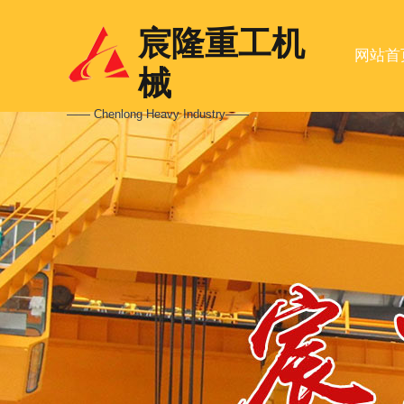
宸隆重工机
网站首
械
—— Chenlong Heavy Industry——