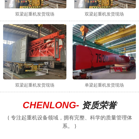
双梁起重机发货现场
双梁起重机发货现场
双梁起重机发货现场
单梁起重机发货现场
CHENLONG-
资质荣誉
{ 专注起重机设备领域，拥有完整、科学的质量管理体
系。 }