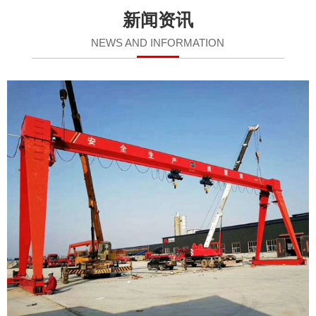
新闻资讯
NEWS AND INFORMATION