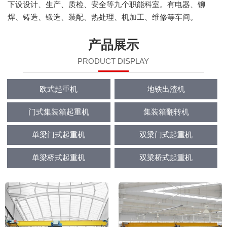
下设设计、生产、质检、安全等九个职能科室。有电器、铆
焊、铸造、锻造、装配、热处理、机加工、维修等车间。
产品展示
PRODUCT DISPLAY
1
2
3
欧式起重机
地铁出渣机
门式集装箱起重机
集装箱翻转机
单梁门式起重机
双梁门式起重机
单梁桥式起重机
双梁桥式起重机